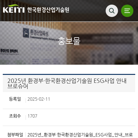
홍보물
2025년 환경부·한국환경산업기술원 ESG사업 안내
브로슈어
등록일
2025-02-11
조회수
1707
첨부파일
2025년_환경부·한국환경산업기술원_ESG사업_안내_브로