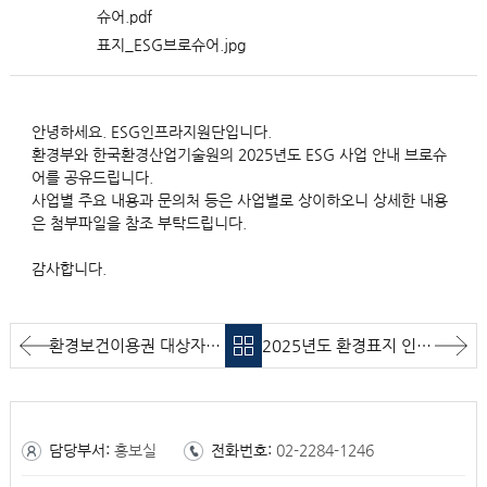
슈어.pdf
표지_ESG브로슈어.jpg
안녕하세요. ESG인프라지원단입니다.
환경부와 한국환경산업기술원의 2025년도 ESG 사업 안내 브로슈
어를 공유드립니다.
사업별 주요 내용과 문의처 등은 사업별로 상이하오니 상세한 내용
은 첨부파일을 참조 부탁드립니다.
감사합니다.
환경보건이용권 대상자 모집 안내자료
2025년도 환경표지 인증제도 리플렛(영문)
담당부서:
홍보실
전화번호:
02-2284-1246