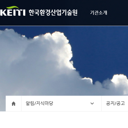
기관소개
알림/지식마당
공지/공고