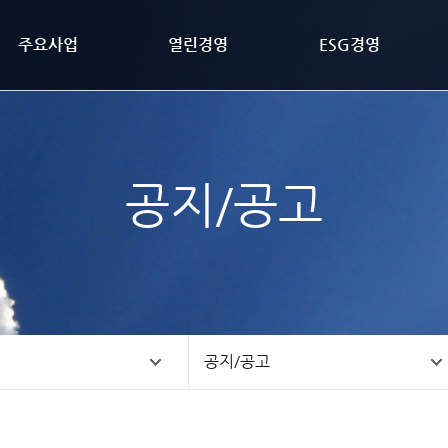
주요사업
열린경영
ESG경영
공지/공고
공지/공고