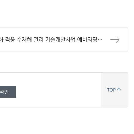
[기술평가결과]기후변화 적응 수재해 관리 기술개발사업 예비타당성조사 대응 연구 용역 기술평가 결과 알림
TOP
확인