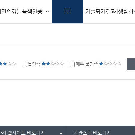
[온라인 상담] 2026년 환경신기술인증(유효기간연장), 녹색인증 제도 및 혁신제품 지정 온라인상담 운영 안내(1회차)
?
불만족
매우 불만족
단체 웹사이트 바로가기
기관소개 바로가기