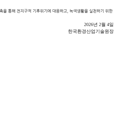
감축을 통해 전지구적 기후위기에 대응하고, 녹색생활을 실천하기 위한
2026년 2월 4일
한국환경산업기술원장