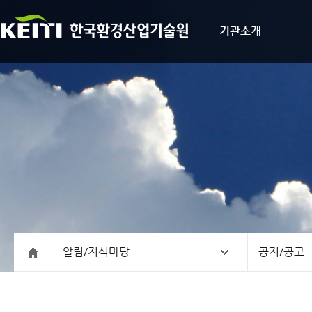
기관소개
알림/지식마당
공지/공고