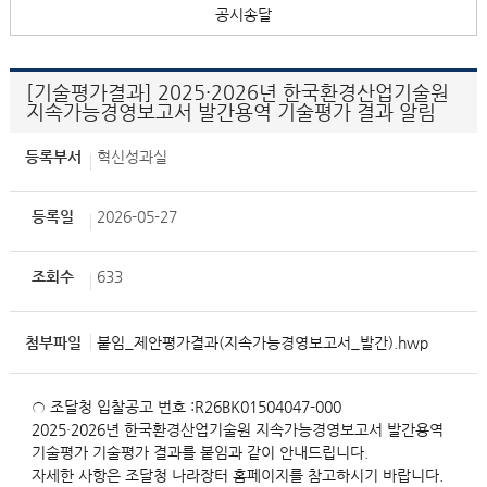
공시송달
[기술평가결과] 2025·2026년 한국환경산업기술원
지속가능경영보고서 발간용역 기술평가 결과 알림
등록부서
혁신성과실
등록일
2026-05-27
조회수
633
첨부파일
붙임_제안평가결과(지속가능경영보고서_발간).hwp
○ 조달청 입찰공고 번호 :R26BK01504047-000
2025·2026년 한국환경산업기술원 지속가능경영보고서 발간용역
기술평가 기술평가 결과를 붙임과 같이 안내드립니다.
자세한 사항은 조달청 나라장터 홈페이지를 참고하시기 바랍니다.