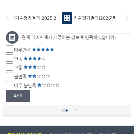
[기술평가결과]2025·2026 한국환경산업기술원 지속가능경영보고서 발간 용역 기술평가 결과 알림
[기술평가결과]2026년 환경 창업·사업화 동창회 행사 운영 용역 기술평가 결과 알림
현재 페이지에서 제공하는 정보에 만족하셨습니까?
매우만족
만족
보통
불만족
매우 불만족
확인
TOP