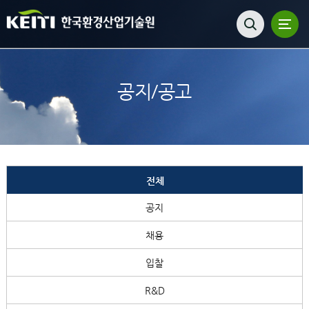
공지/공고
전체
공지
채용
입찰
R&D