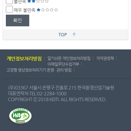
불만족
매우 불만족
확인
TOP
개인정보처리방침
알기쉬운 개인정보처리방침
저작권정책
이메일무단수집거부
고정형 영상정보처리기기 운영 · 관리 방침
(우)03367 서울시 은평구 진흥로 215 한국환경산업기술원
대표연락처 TEL:02-2284-1000
COPYRIGHT ⓒ 2018 KEITI. ALL RIGHTS RESERVED.