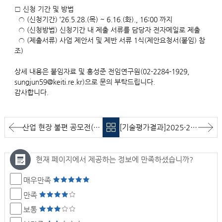
□ 신청 기간 및 방법
○ (신청기간) ‘26.5.28.(목) ~ 6.16.(화)., 16:00 까지
○ (신청방법) 신청기간 내 제출 서류를 담당자 전자메일로 제출
○ (제출서류) 사업 제안서 및 제반 서류 1식(제안요청서(붙임) 참
조)
상세 내용은 붙임자료 및 홍성준 전임연구원(02-2284-1929,
sungjun59@keiti.re.kr)으로 문의 부탁드립니다.
감사합니다.
산업 현장 불편 공모전('26.5.29~'26.6.26)
[기술평가결과]2025·2026 한국환경산업기술원 지속가능경영보고서 발간 용역 기술평가 결과 알림
현재 페이지에서 제공하는 정보에 만족하셨습니까?
매우만족
만족
보통