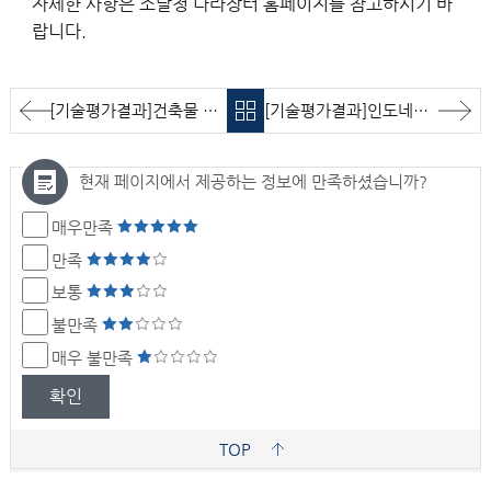
자세한 사항은 조달청 나라장터 홈페이지를 참고하시기 바
랍니다.
[기술평가결과]건축물 내재 환경영향 평가 사례연구 및 가이드라인 개발 용역 기술평가 결과 알림
[기술평가결과]인도네시아 보고르시 지방상수도(PDAM) 스마트 물관리(SWM) 타당성조사 용역 기술평가 결과 알림
현재 페이지에서 제공하는 정보에 만족하셨습니까?
매우만족
만족
보통
불만족
매우 불만족
확인
TOP