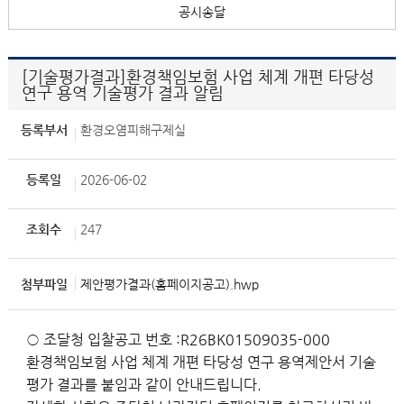
공시송달
[기술평가결과]환경책임보험 사업 체계 개편 타당성
연구 용역 기술평가 결과 알림
등록부서
환경오염피해구제실
등록일
2026-06-02
조회수
247
첨부파일
제안평가결과(홈페이지공고).hwp
○ 조달청 입찰공고 번호 :R26BK01509035-000
환경책임보험 사업 체계 개편 타당성 연구 용역제안서 기술
평가 결과를 붙임과 같이 안내드립니다.