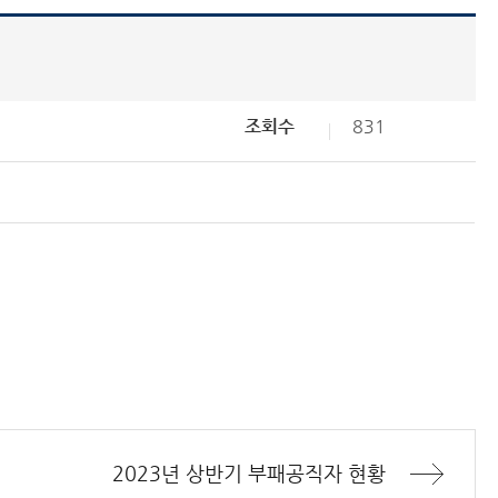
조회수
831
2023년 상반기 부패공직자 현황