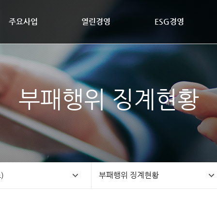
주요사업
열린경영
ESG경영
부패행위 징계현황
)
부패행위 징계현황