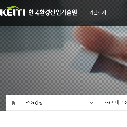
기관소개
ESG경영
G(지배구조