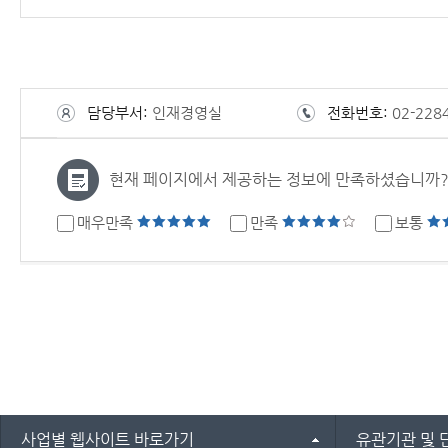
담당부서:
인재경영실
전화번호:
02-228
현재 페이지에서 제공하는 정보에 만족하셨습니까
매우만족
만족
보통
사업별 웹사이트 바로가기
유관기관 및 