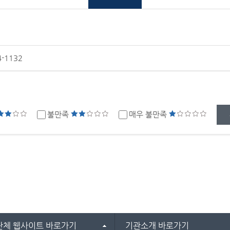
4-1132
?
불만족
매우 불만족
단체 웹사이트 바로가기
기관소개 바로가기