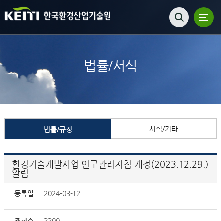
법률/서식
서식/기타
법률/규정
환경기술개발사업 연구관리지침 개정(2023.12.29.)
알림
등록일
2024-03-12
조회수
3300