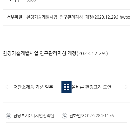
첨부파일
환경기술개발사업_연구관리지침_개정(2023.12.29.).hwpx
환경기술개발사업 연구관리지침 개정(2023.12.29.)
저탄소제품 기준 일부 개정(2024.03.13.) 알림
올바른 환경표지 도안사용 안내서(무단사용)
담당부서:
디지털전략실
전화번호:
02-2284-1176