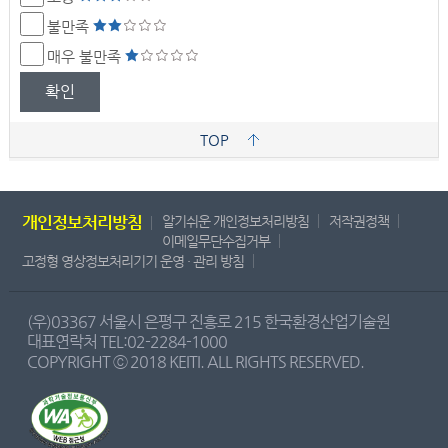
불만족
매우 불만족
확인
TOP
개인정보처리방침
알기쉬운 개인정보처리방침
저작권정책
이메일무단수집거부
고정형 영상정보처리기기 운영 · 관리 방침
(우)03367 서울시 은평구 진흥로 215 한국환경산업기술원
대표연락처 TEL:02-2284-1000
COPYRIGHT ⓒ 2018 KEITI. ALL RIGHTS RESERVED.