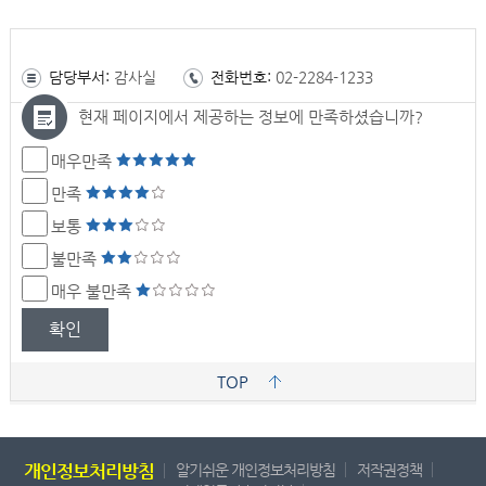
담당부서:
감사실
전화번호:
02-2284-1233
현재 페이지에서 제공하는 정보에 만족하셨습니까?
매우만족
만족
보통
불만족
매우 불만족
확인
TOP
개인정보처리방침
알기쉬운 개인정보처리방침
저작권정책