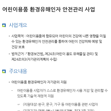
어린이용품 환경유해인자 안전관리 사업
사업개요
사업목적 : 어린이용품에 함유되어 어린이의 건강에 나쁜 영향을 미칠
수 있는 환경유해인자 안전관리를 통하여 어린이 건강피해 예방 및
건강 보호
법적근거 : 「환경보건법」 제24조(어린이 용도 유해물질 관리) 및
제24조의3(자가관리계획의 수립)
주요내용
어린이용품 환경유해인자 자가관리 지원
-
어린이용품 사업자가 스스로 환경유해인자 사용 저감 및 관리할 수
있도록 기술적·재정적 지원
☞
(지원대상) 완구, 문구, 가구 등 어린이용품 관련 사업자
☞
(지원기간) 매해 4월~11월(약 8개월, 최대 3회 지원)