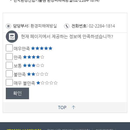
한국환경산업기술원 환경피해예방실(02-2284-1814)
담당부서:
환경피해예방실
전화번호:
02-2284-1814
현재 페이지에서 제공하는 정보에 만족하셨습니까?
매우만족
만족
보통
불만족
매우 불만족
확인
TOP