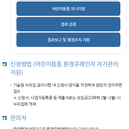
어린이용품 모니터링
결과 검증
결과보고 및 행정조치 지원
신청방법 (어린이용품 환경유해인자 자가관리
지원)
기술원 누리집 공지사항 내 신청서 양식을 작성하여 담당자 전자우편
접수
※ 신청서, 사업자등록증 등 제출자료는 모집공고(매해 2월~3월) 시
누리집에 게재
문의처