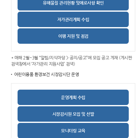
유해물질 관리현황 및
애로사항 확인
자가관리계획 수립
이행 지원 및 점검
* 매해 2월~3월 “알림/지식마당 > 공지/공고”에 모집 공고 게재 (게시판
검색창에서 ‘자가관리 지원사업’ 검색)
어린이용품 환경보건 시장감시단 운영
운영계획 수립
시장감시원 모집 및 선발
모니터링 교육