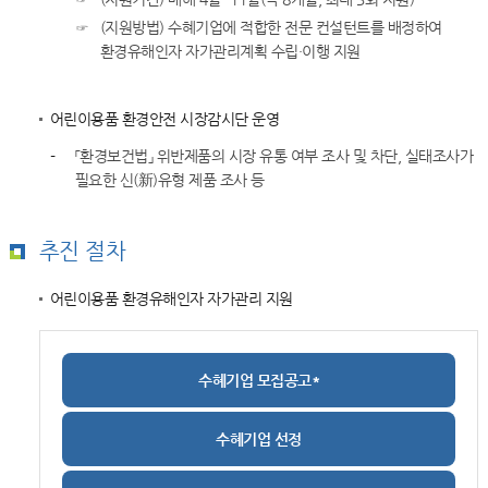
☞
(지원방법) 수혜기업에 적합한 전문 컨설턴트를 배정하여
환경유해인자 자가관리계획 수립·이행 지원
어린이용품 환경안전 시장감시단 운영
-
「환경보건법」 위반제품의 시장 유통 여부 조사 및 차단, 실태조사가
필요한 신(新)유형 제품 조사 등
추진 절차
어린이용품 환경유해인자 자가관리 지원
수혜기업 모집공고*
수혜기업 선정