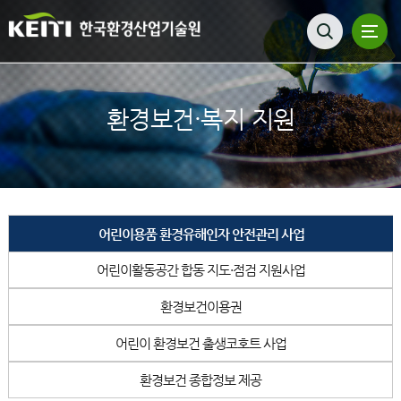
환경보건·복지 지원
어린이용품 환경유해인자 안전관리 사업
어린이활동공간 합동 지도·점검 지원사업
환경보건이용권
어린이 환경보건 출생코호트 사업
환경보건 종합정보 제공