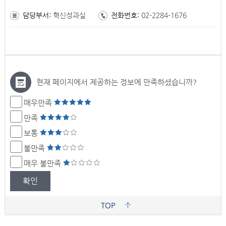
담당부서:
혁신성과실
전화번호:
02-2284-1676
현재 페이지에서 제공하는 정보에 만족하셨습니까?
매우만족
만족
보통
불만족
매우 불만족
확인
TOP