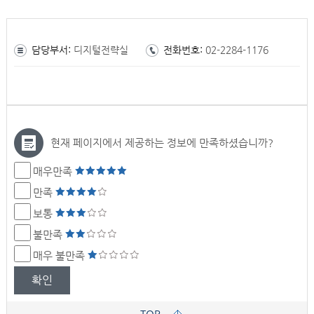
담당부서:
디지털전략실
전화번호:
02-2284-1176
현재 페이지에서 제공하는 정보에 만족하셨습니까?
매우만족
만족
보통
불만족
매우 불만족
확인
TOP