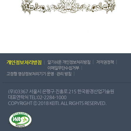
개인정보처리방침
알기쉬운 개인정보처리방침
저작권정책
이메일무단수집거부
고정형 영상정보처리기기 운영 · 관리 방침
(우)03367 서울시 은평구 진흥로 215 한국환경산업기술원
대표연락처 TEL:02-2284-1000
COPYRIGHT ⓒ 2018 KEITI. ALL RIGHTS RESERVED.